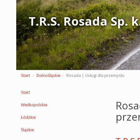
T.R.S. Rosada Sp. k
Start
Dolnośląskie
Rosada | Usługi dla przemysłu
Start
Rosa
Wielkopolskie
prze
Łódzkie
Śląskie