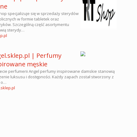
ine
hop specjalizuje się w sprzedaży sterydów
licznych w formie tabletek oraz
zyków. Szczególną część asortymentu
wią sterydy…
p.pl
el.sklep.pl | Perfumy
pirowane męskie
ecie perfumerii Angel perfumy inspirowane damskie stanowią
zenie luksusu i dostępności. Każdy zapach został stworzony z
 o…
.sklep.pl