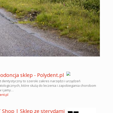
odoncja sklep - Polydent.pl
t dentystyczny to szeroki zakres narzędzi i urządzeń
tologicznych, które służą do leczenia i zapobiegania chorobom
 i jamy…
ent.pl
 Shop | Sklep ze sterydami