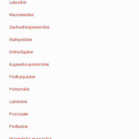
Lubuskie
Mazowieckie
Zachodniopomorskie
Małopolskie
Dolnośląskie
Kujawsko-pomorskie
Podkarpackie
Pomorskie
Lubelskie
Pozostałe
Podlaskie
Warmińsko-mazurskie