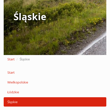
Śląskie
Start
Śląskie
Start
Wielkopolskie
Łódzkie
Śląskie