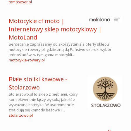
tomaszsar.pl
Motocykle cf moto |
Internetowy sklep motocyklowy |
MotoLand
Serdecznie zapraszamy do skorzystania z oferty sklepu
motocykle-rowery.pl, gdzie znajdą Państwo szeroki wybór
jednośladów, w tym gama motocykli…
motocykle-rowery.pl
Białe stoliki kawowe -
Stolarzowo
Stolarzowo.pl to sklep z meblami, który
konsekwentnie łączy wysoką jakość z
wyważoną estetyką. W asortymencie
znajdują się komody beżowe i…
stolarzowo.pl