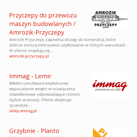
Przyczepy do przewozu
maszyn budowlanych /
Amrozik-Przyczepy
Amrozik Przyczepy zapewnia dostęp do konstrukcji, które
dobrze znoszą intensywne użytkowanie w różnych warunkach.
W ofercie znajdują się…
amrozik-przyczepy.pl
Immag - Lemir
IMMAG umożliwia kompleksowe
wyposażenie wnętrz w rozwiązania
oświetleniowe odpowiadające różnym
stylom aranżacji. Oferta obejmuje
żyrandole,…
sklep.immag.pl
Grzybnie - Planto