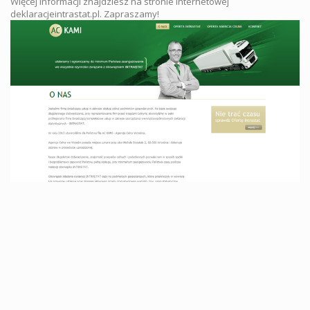
Więcej informacji znajdziesz na stronie internetowej
deklaracjeintrastat.pl. Zapraszamy!