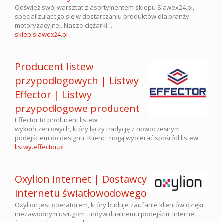
Odśwież swój warsztat z asortymentem sklepu Slawex24.pl,
specjalizującego się w dostarczaniu produktów dla branży
motoryzacyjnej. Nasze ciężarki…
sklep.slawex24.pl
Producent listew
przypodłogowych | Listwy
Effector | Listwy
przypodłogowe producent
Effector to producent listew
wykończeniowych, który łączy tradycję z nowoczesnym
podejściem do designu. Klienci mogą wybierać spośród listew…
listwy.effector.pl
Oxylion Internet | Dostawcy
internetu światłowodowego
Oxylion jest operatorem, który buduje zaufanie klientów dzięki
niezawodnym usługom i indywidualnemu podejściu. Internet