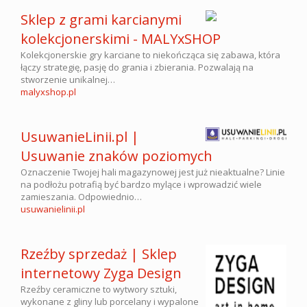
Sklep z grami karcianymi
kolekcjonerskimi - MALYxSHOP
Kolekcjonerskie gry karciane to niekończąca się zabawa, która
łączy strategię, pasję do grania i zbierania. Pozwalają na
stworzenie unikalnej…
malyxshop.pl
UsuwanieLinii.pl |
Usuwanie znaków poziomych
Oznaczenie Twojej hali magazynowej jest już nieaktualne? Linie
na podłożu potrafią być bardzo mylące i wprowadzić wiele
zamieszania. Odpowiednio…
usuwanielinii.pl
Rzeźby sprzedaż | Sklep
internetowy Zyga Design
Rzeźby ceramiczne to wytwory sztuki,
wykonane z gliny lub porcelany i wypalone