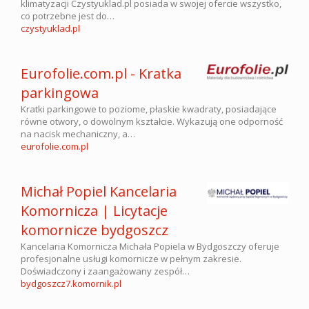
klimatyzacji Czystyuklad.pl posiada w swojej ofercie wszystko,
co potrzebne jest do…
czystyuklad.pl
Eurofolie.com.pl - Kratka
parkingowa
Kratki parkingowe to poziome, płaskie kwadraty, posiadające
równe otwory, o dowolnym kształcie. Wykazują one odporność
na nacisk mechaniczny, a…
eurofolie.com.pl
Michał Popiel Kancelaria
Komornicza | Licytacje
komornicze bydgoszcz
Kancelaria Komornicza Michała Popiela w Bydgoszczy oferuje
profesjonalne usługi komornicze w pełnym zakresie.
Doświadczony i zaangażowany zespół…
bydgoszcz7.komornik.pl