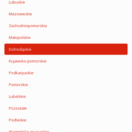
Lubuskie
Mazowieckie
Zachodniopomorskie
Małopolskie
Dolnośląskie
Kujawsko-pomorskie
Podkarpackie
Pomorskie
Lubelskie
Pozostałe
Podlaskie
Warmińsko-mazurskie