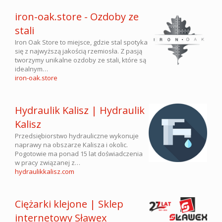
iron-oak.store - Ozdoby ze
stali
Iron Oak Store to miejsce, gdzie stal spotyka
się z najwyższą jakością rzemiosła. Z pasją
tworzymy unikalne ozdoby ze stali, które są
idealnym…
iron-oak.store
Hydraulik Kalisz | Hydraulik
Kalisz
Przedsiębiorstwo hydrauliczne wykonuje
naprawy na obszarze Kalisza i okolic.
Pogotowie ma ponad 15 lat doświadczenia
w pracy związanej z…
hydraulikkalisz.com
Ciężarki klejone | Sklep
internetowy Sławex