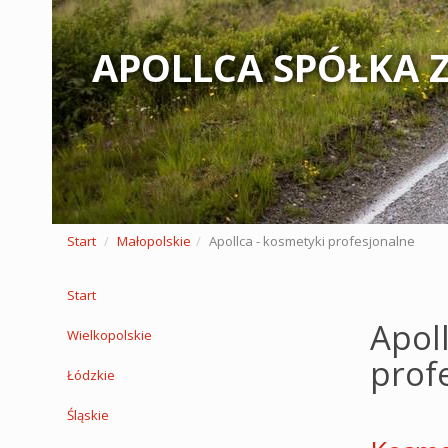
APOLLCA SPÓŁKA 
Start
Małopolskie
Apollca - kosmetyki profesjonalne
Start
Apol
Wielkopolskie
prof
Łódzkie
Śląskie