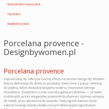
Warmińsko-mazurskie
Opolskie
Świętokrzyskie
Porcelana provence -
Designbywomen.pl
Porcelana provence
Zapraszamy do odkrycia naszej oferty na stronie Design By Women.
Nasze dekoracje do domu to produkty stworzone z pasją i miłością
do piękna, które dodadzą twojemu wnętrzu niepowtarzalnego
charakteru. Znajdziesz u nas szeroką gamę produktów — od świec
ozdobnych, przez eleganckie pojemniki kuchenne i stylowe uchwyty
do mebli, aż po akcesoria do łazienki. Twój ogród również może
nabrać nowego blasku dzięki naszym dekoracjom ogrodowym.