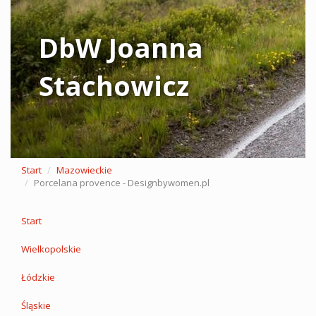
DbW Joanna
Stachowicz
Start
Mazowieckie
Porcelana provence - Designbywomen.pl
Start
Wielkopolskie
Łódzkie
Śląskie