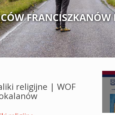
CÓW FRANCISZKANÓW
iki religijne | WOF
okalanów