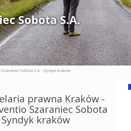
iec Sobota S.A.
o Szaraniec Sobota S.A. - Syndyk kraków
elaria prawna Kraków -
lventio Szaraniec Sobota
 - Syndyk kraków