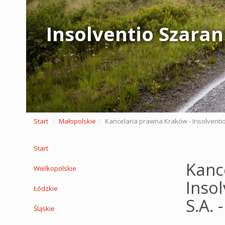
Insolventio Szaran
Start
Małopolskie
Kancelaria prawna Kraków - Insolventi
Start
Kanc
Wielkopolskie
Inso
Łódzkie
S.A.
Śląskie