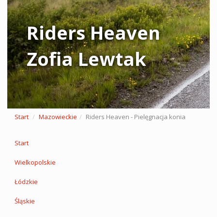
Riders Heaven
Zofia Lewtak
Start
Mazowieckie
Riders Heaven - Pielęgnacja konia
Start
Wielkopolskie
Łódzkie
Śląskie