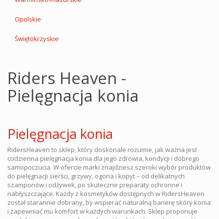
Opolskie
Świętokrzyskie
Riders Heaven -
Pielęgnacja konia
Pielęgnacja konia
RidersHeaven to sklep, który doskonale rozumie, jak ważna jest
codzienna pielęgnacja konia dla jego zdrowia, kondycji i dobrego
samopoczucia. W ofercie marki znajdziesz szeroki wybór produktów
do pielęgnacji sierści, grzywy, ogona i kopyt – od delikatnych
szamponów i odżywek, po skuteczne preparaty ochronne i
nabłyszczające. Każdy z kosmetyków dostępnych w RidersHeaven
został starannie dobrany, by wspierać naturalną barierę skóry konia
i zapewniać mu komfort w każdych warunkach. Sklep proponuje