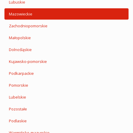
Lubuskie
Mazowieckie
Zachodniopomorskie
Małopolskie
Dolnośląskie
Kujawsko-pomorskie
Podkarpackie
Pomorskie
Lubelskie
Pozostałe
Podlaskie
Warmińsko-mazurskie