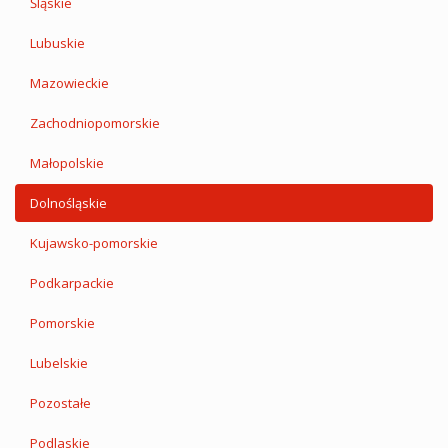
Śląskie
Lubuskie
Mazowieckie
Zachodniopomorskie
Małopolskie
Dolnośląskie
Kujawsko-pomorskie
Podkarpackie
Pomorskie
Lubelskie
Pozostałe
Podlaskie