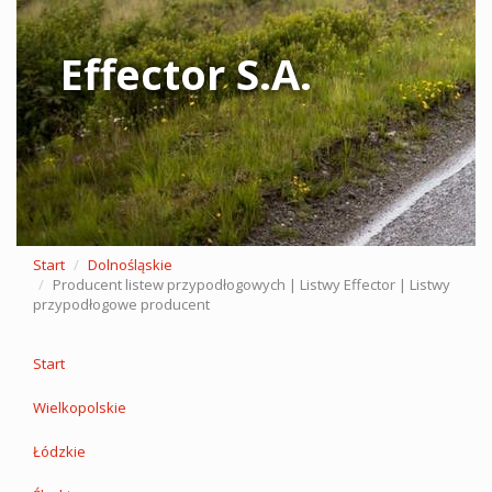
Effector S.A.
Start
Dolnośląskie
Producent listew przypodłogowych | Listwy Effector | Listwy
przypodłogowe producent
Start
Wielkopolskie
Łódzkie